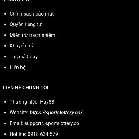
Chính sách bảo mật
Quyền riêng tư
Miễn trừ trách nhiệm
Khuyến mãi
Tác giả 8day
Liên hệ
LIÊN HỆ CHÚNG TÔI
Thương hiệu: Hay88
Website:
https://sportslottery.co/
Email:
support@sportslottery.co
Hotline: 0918 634 579