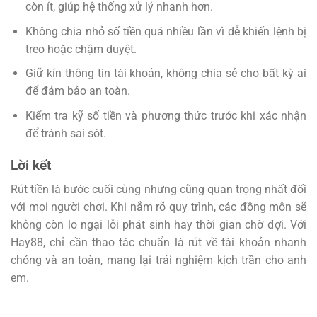
còn ít, giúp hệ thống xử lý nhanh hơn.
Không chia nhỏ số tiền quá nhiều lần vì dễ khiến lệnh bị
treo hoặc chậm duyệt.
Giữ kín thông tin tài khoản, không chia sẻ cho bất kỳ ai
để đảm bảo an toàn.
Kiểm tra kỹ số tiền và phương thức trước khi xác nhận
để tránh sai sót.
Lời kết
Rút tiền là bước cuối cùng nhưng cũng quan trọng nhất đối
với mọi người chơi. Khi nắm rõ quy trình, các đồng môn sẽ
không còn lo ngại lỗi phát sinh hay thời gian chờ đợi. Với
Hay88, chỉ cần thao tác chuẩn là rút về tài khoản nhanh
chóng và an toàn, mang lại trải nghiệm kịch trần cho anh
em.