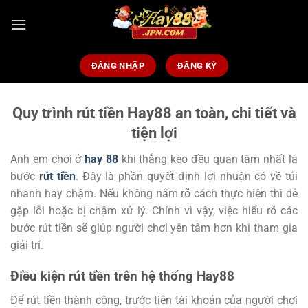
Bỏ
qua
nội
dung
ĐĂNG NHẬP
ĐĂNG KÝ
Quy trình rút tiền Hay88 an toàn, chi tiết và
tiện lợi
Anh em chơi ở
hay 88
khi thắng kèo đều quan tâm nhất là
bước
rút tiền
. Đây là phần quyết định lợi nhuận có về túi
nhanh hay chậm. Nếu không nắm rõ cách thực hiện thì dễ
gặp lỗi hoặc bị chậm xử lý. Chính vì vậy, việc hiểu rõ các
bước rút tiền sẽ giúp người chơi yên tâm hơn khi tham gia
giải trí.
Điều kiện rút tiền trên hệ thống Hay88
Để rút tiền thành công, trước tiên tài khoản của người chơi