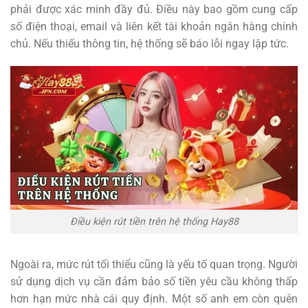
phải được xác minh đầy đủ. Điều này bao gồm cung cấp
số điện thoại, email và liên kết tài khoản ngân hàng chính
chủ. Nếu thiếu thông tin, hệ thống sẽ báo lỗi ngay lập tức.
Điều kiện rút tiền trên hệ thống Hay88
Ngoài ra, mức rút tối thiểu cũng là yếu tố quan trọng. Người
sử dụng dịch vụ cần đảm bảo số tiền yêu cầu không thấp
hơn hạn mức nhà cái quy định. Một số anh em còn quên