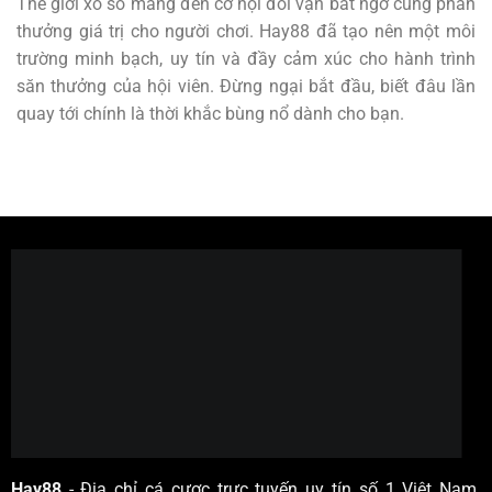
Thế giới xổ số mang đến cơ hội đổi vận bất ngờ cùng phần
thưởng giá trị cho người chơi. Hay88 đã tạo nên một môi
trường minh bạch, uy tín và đầy cảm xúc cho hành trình
săn thưởng của hội viên. Đừng ngại bắt đầu, biết đâu lần
quay tới chính là thời khắc bùng nổ dành cho bạn.
Hay88
- Địa chỉ cá cược trực tuyến uy tín số 1 Việt Nam.