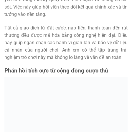
sót. Việc này giúp hội viên theo dõi kết quả chính xác và tin
tưởng vào nền tảng.
Tất cả giao dịch từ đặt cược, nạp tiền, thanh toán đến rút
thưởng đều được mã hóa bằng công nghệ hiện đại. Điều
này giúp ngăn chặn các hành vi gian lận và bảo vệ dữ liệu
cá nhân của người chơi. Anh em có thể tập trung trải
nghiệm trò chơi này mà không lo lắng về vấn đề an toàn.
Phản hồi tích cực từ cộng đồng cược thủ