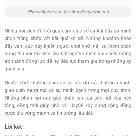
Phản hồi tích cực từ cộng đồng cược thủ
Nhiều hội viên đã trải qua cảm giác vỡ òa khi dãy số mình
chọn trùng khớp với kết quả xổ số. Những khoảnh khắc
đầy cảm xúc này khiến người chơi nhớ mãi và thêm phần
hứng thú với trò chơi. Sự bất ngờ và niềm vui chiến thắng
trở thành động lực để họ tiếp tục tham gia trong những kỳ
quay sau.
Người chơi thường chia sẻ về tốc độ trả thưởng nhanh,
giao diện mượt mà và sự minh bạch trong mọi quy trình.
Những phản hồi này góp phần lan tỏa sức hút của nền
tảng, đồng thời giúp nhà cái Hay88 xây dựng cộng đồng
cược thủ vững mạnh và tin tưởng lâu dài.
Lời kết