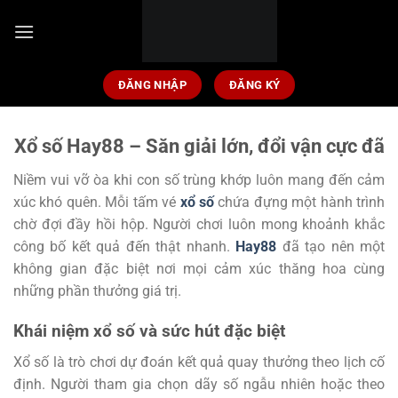
Bỏ
qua
nội
dung
ĐĂNG NHẬP
ĐĂNG KÝ
Xổ số Hay88 – Săn giải lớn, đổi vận cực đã
Niềm vui vỡ òa khi con số trùng khớp luôn mang đến cảm
xúc khó quên. Mỗi tấm vé
xổ số
chứa đựng một hành trình
chờ đợi đầy hồi hộp. Người chơi luôn mong khoảnh khắc
công bố kết quả đến thật nhanh.
Hay88
đã tạo nên một
không gian đặc biệt nơi mọi cảm xúc thăng hoa cùng
những phần thưởng giá trị.
Khái niệm xổ số và sức hút đặc biệt
Xổ số là trò chơi dự đoán kết quả quay thưởng theo lịch cố
định. Người tham gia chọn dãy số ngẫu nhiên hoặc theo