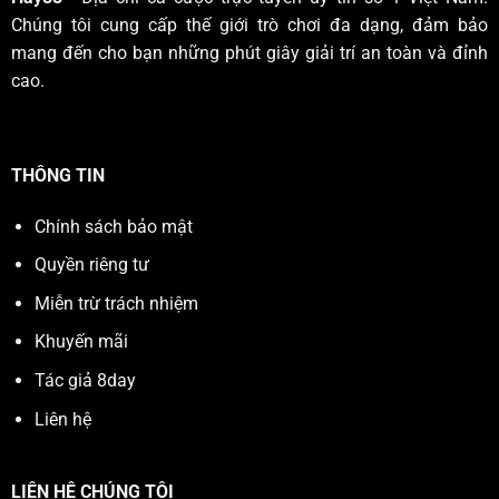
Chúng tôi cung cấp thế giới trò chơi đa dạng, đảm bảo
mang đến cho bạn những phút giây giải trí an toàn và đỉnh
cao.
THÔNG TIN
Chính sách bảo mật
Quyền riêng tư
Miễn trừ trách nhiệm
Khuyến mãi
Tác giả 8day
Liên hệ
LIÊN HỆ CHÚNG TÔI