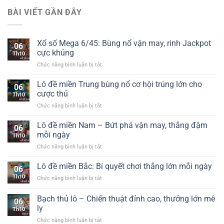
BÀI VIẾT GẦN ĐÂY
Xổ số Mega 6/45: Bùng nổ vận may, rinh Jackpot
06
cực khủng
Th10
Chức năng bình luận bị tắt
ở
Xổ
số
Lô đề miền Trung bùng nổ cơ hội trúng lớn cho
06
Mega
cược thủ
Th10
6/45:
Chức năng bình luận bị tắt
ở
Bùng
Lô
nổ
đề
Lô đề miền Nam – Bứt phá vận may, thắng đậm
vận
06
miền
may,
mỗi ngày
Th10
Trung
rinh
Chức năng bình luận bị tắt
ở
bùng
Jackpot
Lô
nổ
cực
đề
Lô đề miền Bắc: Bí quyết chơi thắng lớn mỗi ngày
cơ
khủng
06
miền
hội
Th10
Chức năng bình luận bị tắt
ở
Nam
trúng
Lô
–
lớn
đề
Bạch thủ lô – Chiến thuật đỉnh cao, thưởng lớn mê
Bứt
cho
06
miền
phá
ly
cược
Th10
Bắc:
vận
thủ
Chức năng bình luận bị tắt
ở
Bí
may,