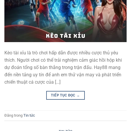
Kèo tài xỉu là trò chơi hấp dẫn được nhiều cược thủ yêu
thích. Người chơi có thể trải nghiệm cảm giác hồi hộp khi
dự đoán tổng số bàn thắng trong trận đấu. Hay88 mang
đến nền tảng uy tín để anh em thử vận may và phát triển
chiến thuật cá cược của […]
TIẾP TỤC ĐỌC
→
Đăng trong
Tin tức