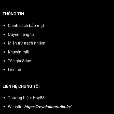
THÔNG TIN
Chính sách bảo mật
Quyền riêng tư
Miễn trừ trách nhiệm
Khuyến mãi
Tác giả 8day
Liên hệ
LIÊN HỆ CHÚNG TÔI
Thương hiệu: Hay88
Website:
https://revolutionradio.io/