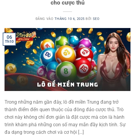
cho cược thủ
ĐĂNG VÀO
THÁNG 10 6, 2025
BỞI
SEO
06
Th10
Trong những năm gần đây, lô đề miền Trung đang trở
thành điểm đến quen thuộc của đông đảo cược thủ. Trò
chơi này không chỉ đơn giản là đặt cược mà còn là hành
trình khám phá những con số may mắn đầy kịch tính. Sự
đa dạng trong cách chơi và cơ hội […]