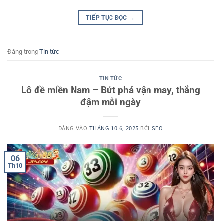
TIẾP TỤC ĐỌC
→
Đăng trong
Tin tức
TIN TỨC
Lô đề miền Nam – Bứt phá vận may, thắng
đậm mỗi ngày
ĐĂNG VÀO
THÁNG 10 6, 2025
BỞI
SEO
06
Th10