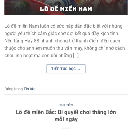
Lô đề miền Nam luôn có sức hấp dẫn đặc biệt với những
người yêu thích cảm giác chờ đợi kết quả đầy kịch tính.
Nền tảng Hay 88 nhanh chóng trở thành điểm đến quen
thuộc cho anh em muốn thử vận may, không chỉ nhờ cách
chơi linh hoạt mà còn bởi những […]
TIẾP TỤC ĐỌC
→
Đăng trong
Tin tức
TIN TỨC
Lô đề miền Bắc: Bí quyết chơi thắng lớn
mỗi ngày