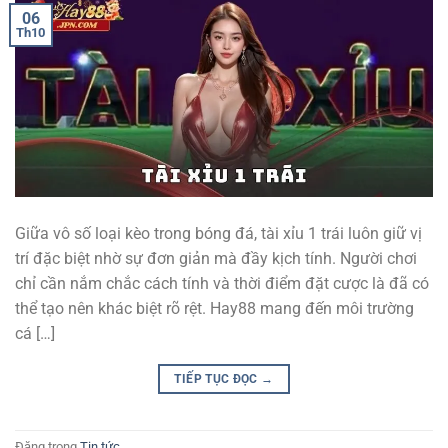
06
Th10
Giữa vô số loại kèo trong bóng đá, tài xỉu 1 trái luôn giữ vị
trí đặc biệt nhờ sự đơn giản mà đầy kịch tính. Người chơi
chỉ cần nắm chắc cách tính và thời điểm đặt cược là đã có
thể tạo nên khác biệt rõ rệt. Hay88 mang đến môi trường
cá […]
TIẾP TỤC ĐỌC
→
Đăng trong
Tin tức