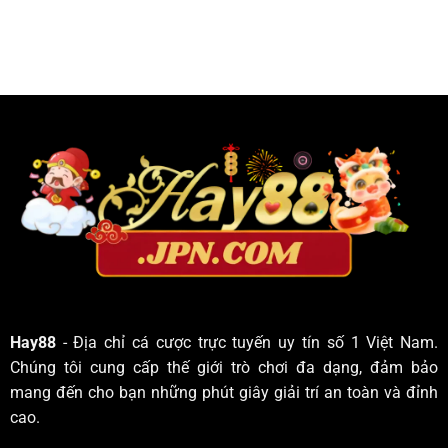
Bạch
quyết
thắng
thủ
chơi
đậm
lô
thắng
mỗi
–
lớn
ngày
Chiến
mỗi
thuật
ngày
đỉnh
cao,
thưởng
lớn
mê
ly
Hay88
- Địa chỉ cá cược trực tuyến uy tín số 1 Việt Nam.
Chúng tôi cung cấp thế giới trò chơi đa dạng, đảm bảo
mang đến cho bạn những phút giây giải trí an toàn và đỉnh
cao.