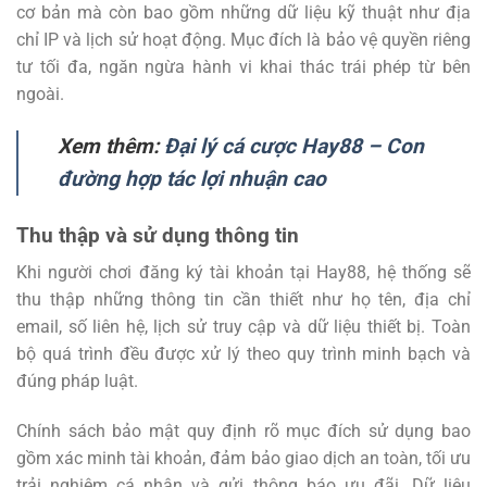
cơ bản mà còn bao gồm những dữ liệu kỹ thuật như địa
chỉ IP và lịch sử hoạt động. Mục đích là bảo vệ quyền riêng
tư tối đa, ngăn ngừa hành vi khai thác trái phép từ bên
ngoài.
Xem thêm:
Đại lý cá cược Hay88 – Con
đường hợp tác lợi nhuận cao
Thu thập và sử dụng thông tin
Khi người chơi đăng ký tài khoản tại Hay88, hệ thống sẽ
thu thập những thông tin cần thiết như họ tên, địa chỉ
email, số liên hệ, lịch sử truy cập và dữ liệu thiết bị. Toàn
bộ quá trình đều được xử lý theo quy trình minh bạch và
đúng pháp luật.
Chính sách bảo mật quy định rõ mục đích sử dụng bao
gồm xác minh tài khoản, đảm bảo giao dịch an toàn, tối ưu
trải nghiệm cá nhân và gửi thông báo ưu đãi. Dữ liệu