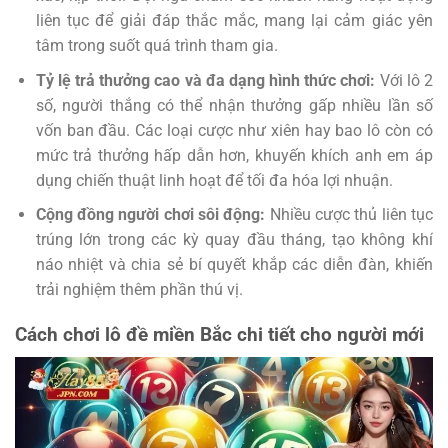
liên tục để giải đáp thắc mắc, mang lại cảm giác yên
tâm trong suốt quá trình tham gia.
Tỷ lệ trả thưởng cao và đa dạng hình thức chơi:
Với lô 2
số, người thắng có thể nhận thưởng gấp nhiều lần số
vốn ban đầu. Các loại cược như xiên hay bao lô còn có
mức trả thưởng hấp dẫn hơn, khuyến khích anh em áp
dụng chiến thuật linh hoạt để tối đa hóa lợi nhuận.
Cộng đồng người chơi sôi động:
Nhiều cược thủ liên tục
trúng lớn trong các kỳ quay đầu tháng, tạo không khí
náo nhiệt và chia sẻ bí quyết khắp các diễn đàn, khiến
trải nghiệm thêm phần thú vị.
Cách chơi lô đề miền Bắc chi tiết cho người mới