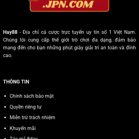
Hay88
- Địa chỉ cá cược trực tuyến uy tín số 1 Việt Nam.
Chúng tôi cung cấp thế giới trò chơi đa dạng, đảm bảo
mang đến cho bạn những phút giây giải trí an toàn và đỉnh
cao.
THÔNG TIN
Chính sách bảo mật
Quyền riêng tư
Miễn trừ trách nhiệm
Khuyến mãi
Tác giả 8day