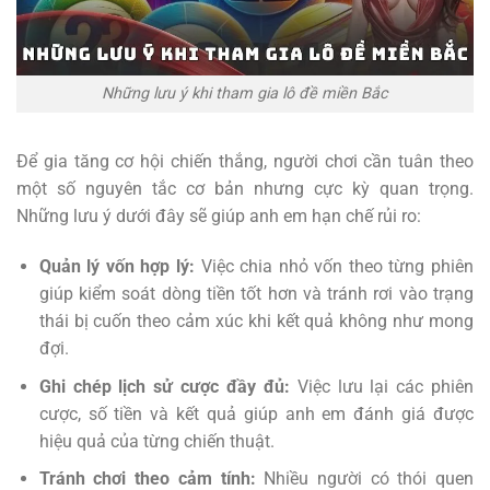
Những lưu ý khi tham gia lô đề miền Bắc
Để gia tăng cơ hội chiến thắng, người chơi cần tuân theo
một số nguyên tắc cơ bản nhưng cực kỳ quan trọng.
Những lưu ý dưới đây sẽ giúp anh em hạn chế rủi ro:
Quản lý vốn hợp lý:
Việc chia nhỏ vốn theo từng phiên
giúp kiểm soát dòng tiền tốt hơn và tránh rơi vào trạng
thái bị cuốn theo cảm xúc khi kết quả không như mong
đợi.
Ghi chép lịch sử cược đầy đủ:
Việc lưu lại các phiên
cược, số tiền và kết quả giúp anh em đánh giá được
hiệu quả của từng chiến thuật.
Tránh chơi theo cảm tính:
Nhiều người có thói quen