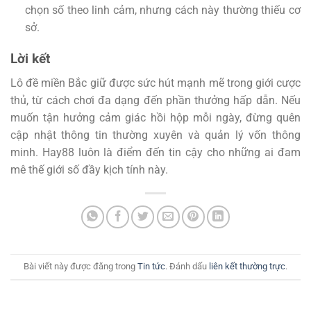
chọn số theo linh cảm, nhưng cách này thường thiếu cơ
sở.
Lời kết
Lô đề miền Bắc giữ được sức hút mạnh mẽ trong giới cược
thủ, từ cách chơi đa dạng đến phần thưởng hấp dẫn. Nếu
muốn tận hưởng cảm giác hồi hộp mỗi ngày, đừng quên
cập nhật thông tin thường xuyên và quản lý vốn thông
minh. Hay88 luôn là điểm đến tin cậy cho những ai đam
mê thế giới số đầy kịch tính này.
Bài viết này được đăng trong
Tin tức
. Đánh dấu
liên kết thường trực
.