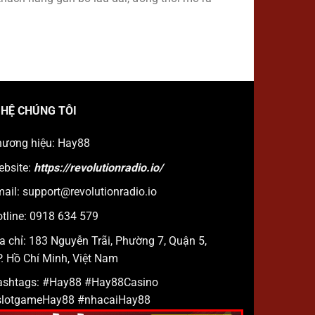
 HỆ CHÚNG TÔI
hương hiệu: Hay88
ebsite:
https://revolutionradio.io/
mail:
support@revolutionradio.io
tline: 0918 634 579
a chỉ: 183 Nguyễn Trãi, Phường 7, Quận 5,
. Hồ Chí Minh, Việt Nam
ashtags: #Hay88 #Hay88Casino
slotgameHay88 #nhacaiHay88