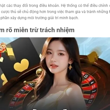
ật các thay đổi trong điều khoản. Hệ thống có thể điều chỉnh c
ời, cược thủ sẽ chủ động hơn trong việc tham gia và tránh nhữn
 phần xây dựng môi trường giải trí minh bạch.
nắm rõ miễn trừ trách nhiệm