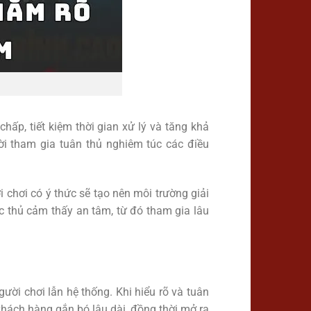
chấp, tiết kiệm thời gian xử lý và tăng khả
i tham gia tuân thủ nghiêm túc các điều
chơi có ý thức sẽ tạo nên môi trường giải
c thủ cảm thấy an tâm, từ đó tham gia lâu
ười chơi lẫn hệ thống. Khi hiểu rõ và tuân
khách hàng gắn bó lâu dài, đồng thời mở ra