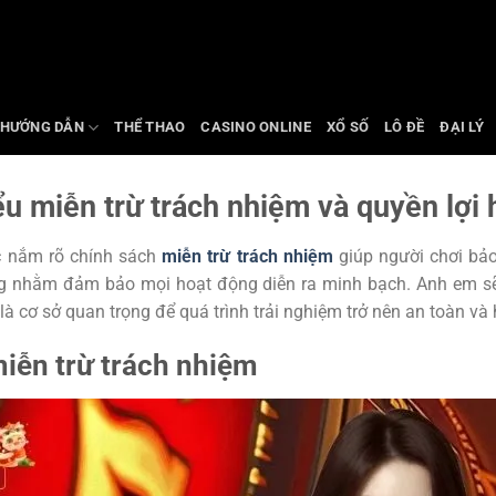
HƯỚNG DẪN
THỂ THAO
CASINO ONLINE
XỔ SỐ
LÔ ĐỀ
ĐẠI LÝ
ểu miễn trừ trách nhiệm và quyền lợi 
ệc nắm rõ chính sách
miễn trừ trách nhiệm
giúp người chơi bảo
ng nhằm đảm bảo mọi hoạt động diễn ra minh bạch. Anh em s
là cơ sở quan trọng để quá trình trải nghiệm trở nên an toàn và
miễn trừ trách nhiệm